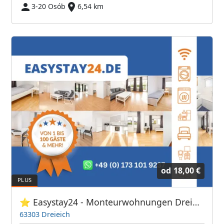
3-20 Osób
6,54 km
od
18,00 €
⭐ Easystay24 - Monteurwohnungen Dreieich
63303 Dreieich