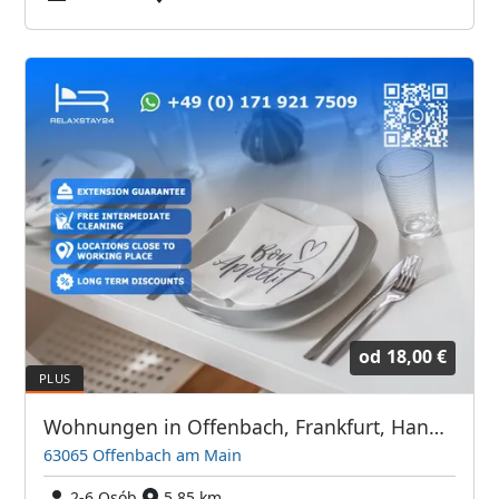
od
18,00 €
Wohnungen in Offenbach, Frankfurt, Hanau und Umgebung
63065 Offenbach am Main
2-6 Osób
5,85 km