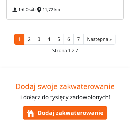
1-6 Osób
11,72 km
Next
1
2
3
4
5
6
7
Następna »
Strona 1 z 7
Dodaj swoje zakwaterowanie
i dołącz do
tysięcy
zadowolonych!
Dodaj zakwaterowanie