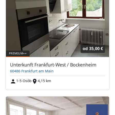
od
35,00 €
Unterkunft Frankfurt-West / Bockenheim
60486 Frankfurt am Main
1-5 Osób
4,15 km