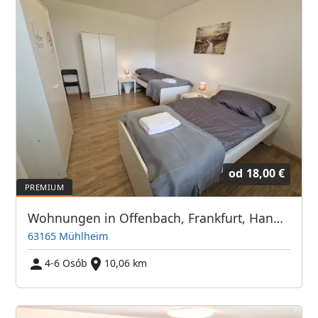
od
18,00 €
Wohnungen in Offenbach, Frankfurt, Hanau, Eschborn und Umgebung
63165 Mühlheim
4-6 Osób
10,06 km