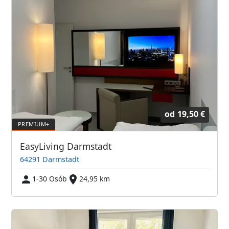
od
19,50 €
EasyLiving Darmstadt
64291 Darmstadt
1-30 Osób
24,95 km