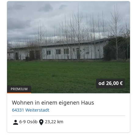
od
26,00 €
Wohnen in einem eigenen Haus
64331 Weiterstadt
6-9 Osób
23,22 km