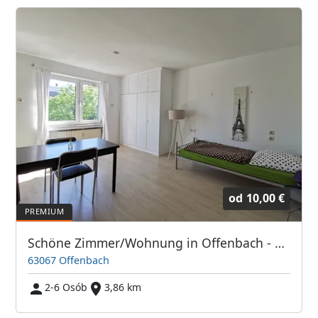
od
10,00 €
Schöne Zimmer/Wohnung in Offenbach - Direkt bei Frankfurt/Main
63067 Offenbach
2-6 Osób
3,86 km