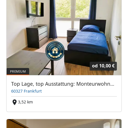
od
10,00 €
Top Lage, top Ausstattung: Monteurwohnung Frankfurter Bett GmbH
60327 Frankfurt
3,52 km