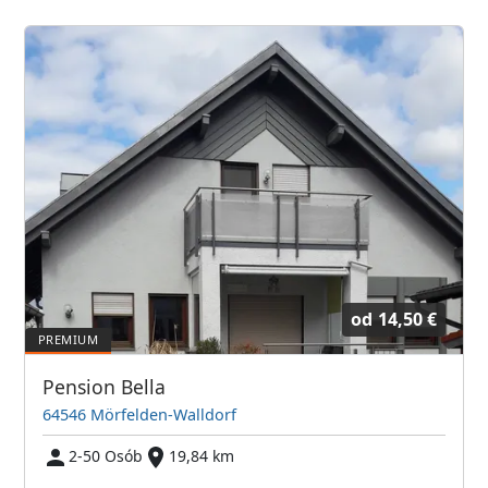
od
14,50 €
Pension Bella
64546 Mörfelden-Walldorf
2-50 Osób
19,84 km