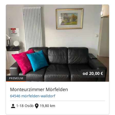
od
20,00 €
Monteurzimmer Mörfelden
64546 mörfelden-walldorf
1-18 Osób
19,80 km