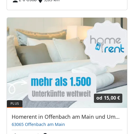
od
15,00 €
Homerent in Offenbach am Main und Umgebung
63065 Offenbach am Main