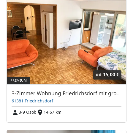
od
15,00 €
3-Zimmer Wohnung Friedrichsdorf mit großem Balkon TV's
61381 Friedrichsdorf
3-9 Osób
14,67 km