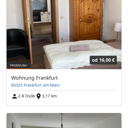
od
16,00 €
Wohnung Frankfurt
60325 Frankfurt am Main
2-8 Osób
3,17 km