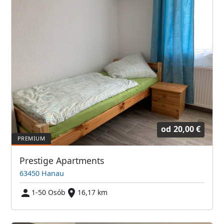
od
20,00 €
Prestige Apartments
63450 Hanau
1-50 Osób
16,17 km