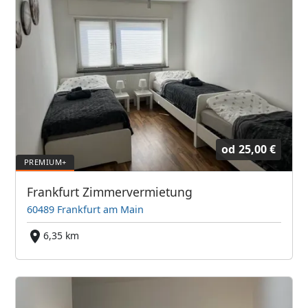
od
25,00 €
Frankfurt Zimmervermietung
60489 Frankfurt am Main
6,35 km