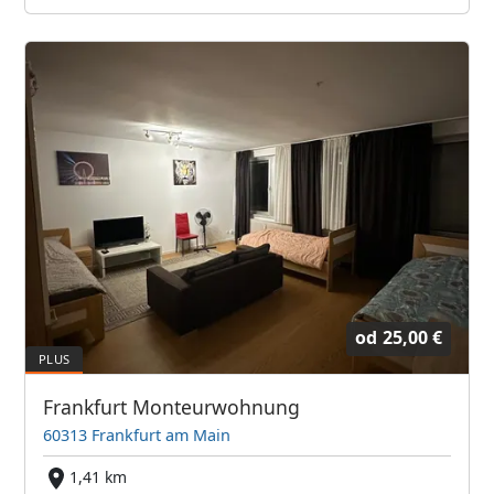
od
25,00 €
Frankfurt Monteurwohnung
60313 Frankfurt am Main
1,41 km