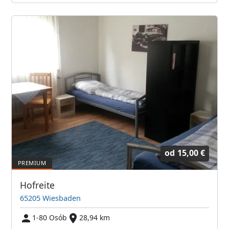
od
15,00 €
Hofreite
65205 Wiesbaden
1-80 Osób
28,94 km