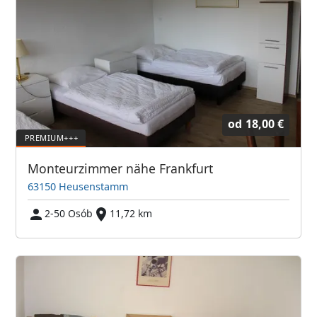
od
18,00 €
Monteurzimmer nähe Frankfurt
63150 Heusenstamm
2-50 Osób
11,72 km