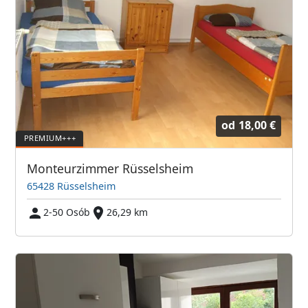
od
18,00 €
Monteurzimmer Rüsselsheim
65428 Rüsselsheim
2-50 Osób
26,29 km