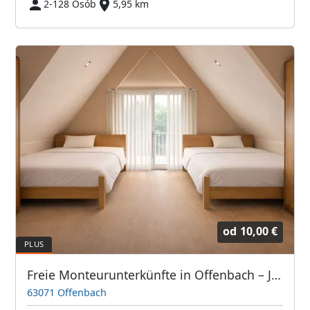
2-128 Osób
5,95 km
od
10,00 €
Freie Monteurunterkünfte in Offenbach – JETZT anrufen! Wir sprechen auch Polnisch
63071 Offenbach