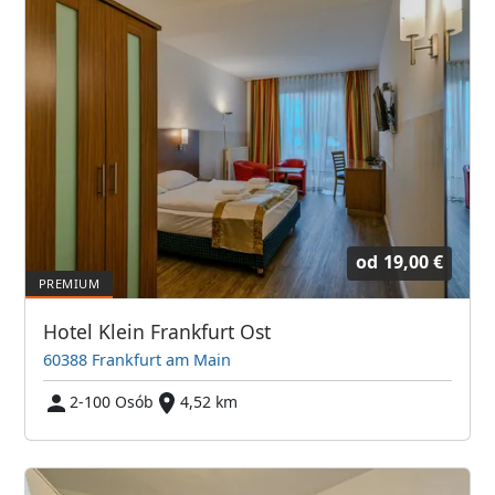
od
19,00 €
Hotel Klein Frankfurt Ost
60388 Frankfurt am Main
2-100 Osób
4,52 km