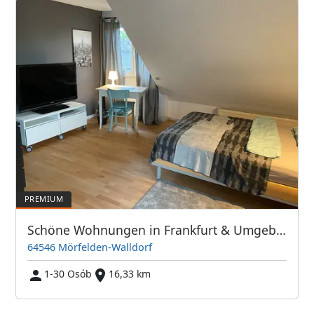
Schöne Wohnungen in Frankfurt & Umgebung - PIM APARTMENTS
64546 Mörfelden-Walldorf
1-30 Osób
16,33 km