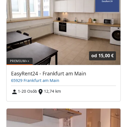
od
15,00 €
EasyRent24 - Frankfurt am Main
65929 Frankfurt am Main
1-20 Osób
12,74 km