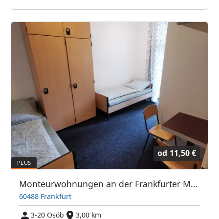
od
11,50 €
Monteurwohnungen an der Frankfurter Messe / Hauptbahnhof
60488 Frankfurt
3-20 Osób
3,00 km