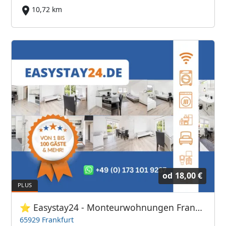
10,72 km
od
18,00 €
⭐ Easystay24 - Monteurwohnungen Frankfurt Flughafen
65929 Frankfurt