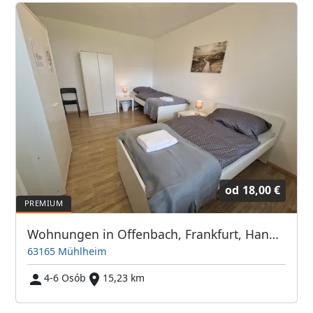
od
18,00 €
Wohnungen in Offenbach, Frankfurt, Hanau, Eschborn und Umgebung
63165 Mühlheim
4-6 Osób
15,23 km