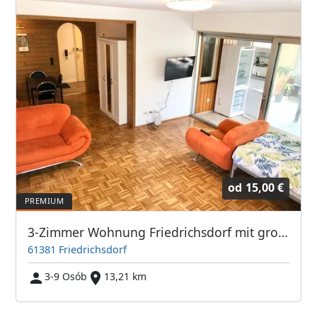
od
15,00 €
3-Zimmer Wohnung Friedrichsdorf mit großem Balkon TV's
61381 Friedrichsdorf
3-9 Osób
13,21 km