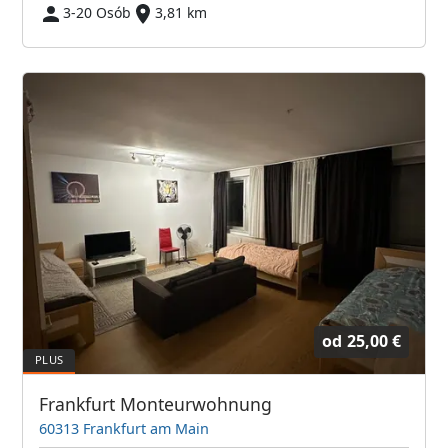
3-20 Osób
3,81 km
od
25,00 €
Frankfurt Monteurwohnung
60313 Frankfurt am Main