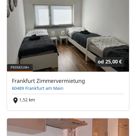
od
25,00 €
Frankfurt Zimmervermietung
60489 Frankfurt am Main
1,52 km