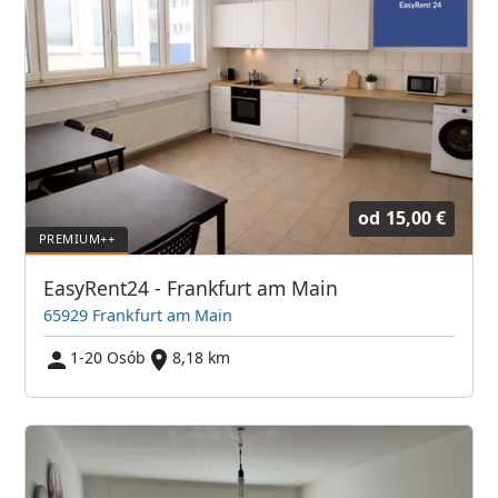
od
15,00 €
EasyRent24 - Frankfurt am Main
65929 Frankfurt am Main
1-20 Osób
8,18 km