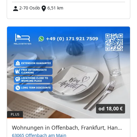
2-70 Osób
6,51 km
od
18,00 €
Wohnungen in Offenbach, Frankfurt, Hanau und Umgebung
63065 Offenbach am Main