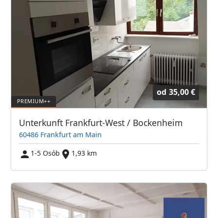
od
35,00 €
Unterkunft Frankfurt-West / Bockenheim
60486 Frankfurt am Main
1-5 Osób
1,93 km