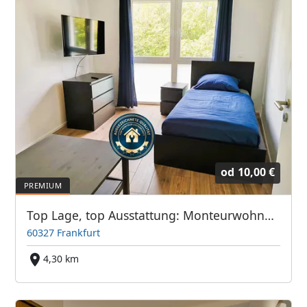
od
10,00 €
Top Lage, top Ausstattung: Monteurwohnung Frankfurter Bett GmbH
60327 Frankfurt
4,30 km