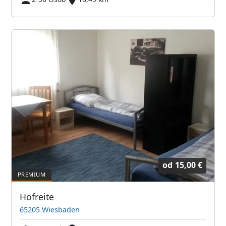
od
15,00 €
Hofreite
65205 Wiesbaden