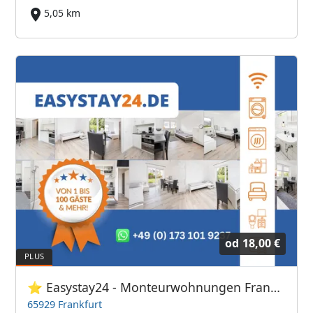
5,05 km
od
18,00 €
⭐ Easystay24 - Monteurwohnungen Frankfurt Flughafen
65929 Frankfurt