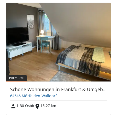
Schöne Wohnungen in Frankfurt & Umgebung - PIM APARTMENTS
64546 Mörfelden-Walldorf
1-30 Osób
15,27 km