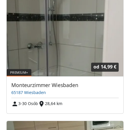
od
14,99 €
Monteurzimmer Wiesbaden
65187 Wiesbaden
3-30 Osób
28,64 km