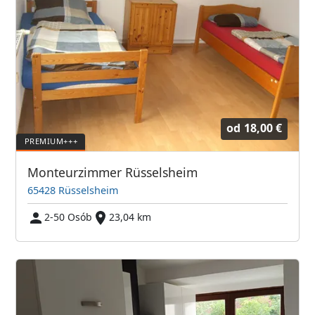
od
18,00 €
Monteurzimmer Rüsselsheim
65428 Rüsselsheim
2-50 Osób
23,04 km