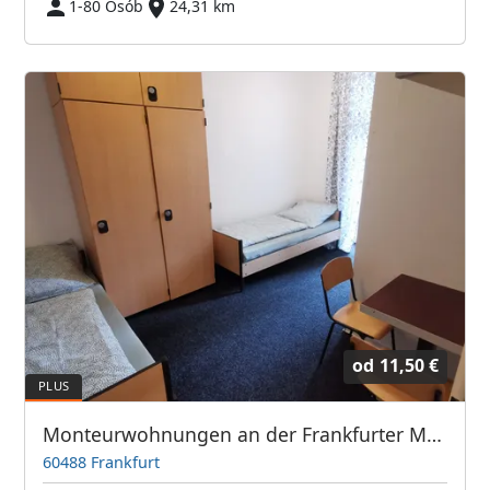
1-80 Osób
24,31 km
od
11,50 €
Monteurwohnungen an der Frankfurter Messe / Hauptbahnhof
60488 Frankfurt