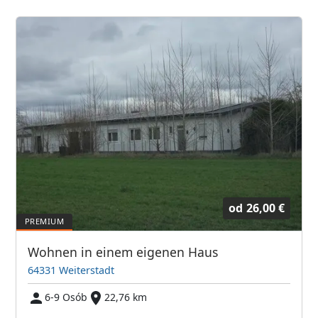
od
26,00 €
Wohnen in einem eigenen Haus
64331 Weiterstadt
6-9 Osób
22,76 km