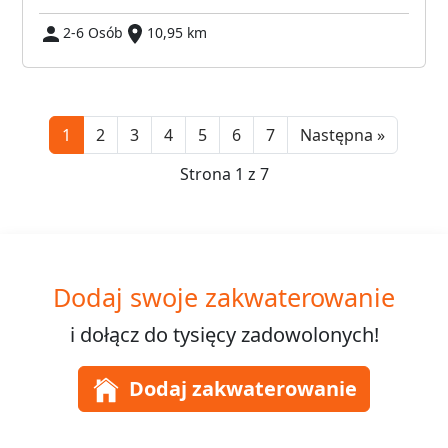
2-6 Osób
10,95 km
Next
1
2
3
4
5
6
7
Następna »
Strona 1 z 7
Dodaj swoje zakwaterowanie
i dołącz do
tysięcy
zadowolonych!
Dodaj zakwaterowanie