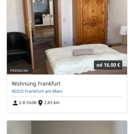
od
16,00 €
Wohnung Frankfurt
60325 Frankfurt am Main
2-8 Osób
2,83 km