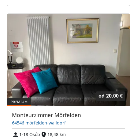
od
20,00 €
Monteurzimmer Mörfelden
64546 mörfelden-walldorf
1-18 Osób
18,48 km