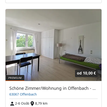
od
10,00 €
Schöne Zimmer/Wohnung in Offenbach - Direkt bei Frankfurt/Main
63067 Offenbach
2-6 Osób
8,79 km