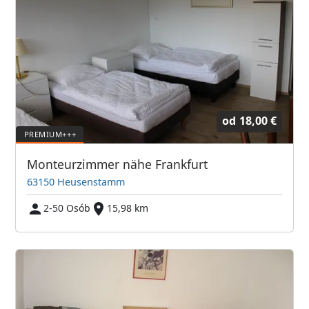
od
18,00 €
Monteurzimmer nähe Frankfurt
63150 Heusenstamm
2-50 Osób
15,98 km