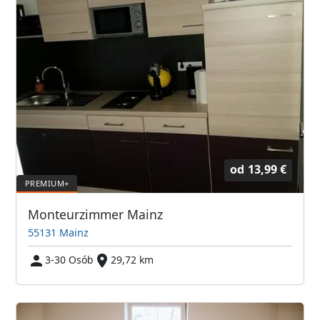
od
13,99 €
Monteurzimmer Mainz
55131 Mainz
3-30 Osób
29,72 km