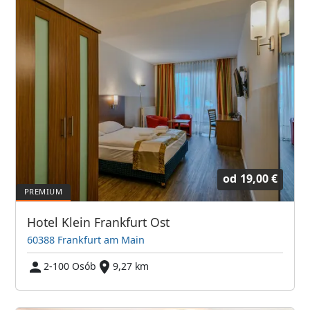
od
19,00 €
Hotel Klein Frankfurt Ost
60388 Frankfurt am Main
2-100 Osób
9,27 km