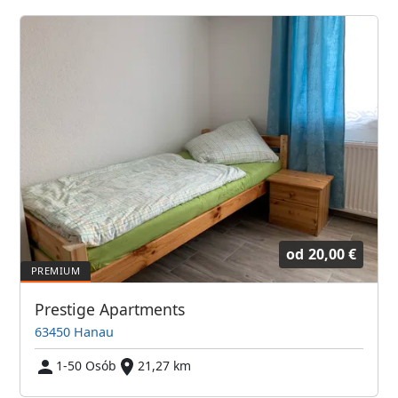
od
20,00 €
Prestige Apartments
63450 Hanau
1-50 Osób
21,27 km