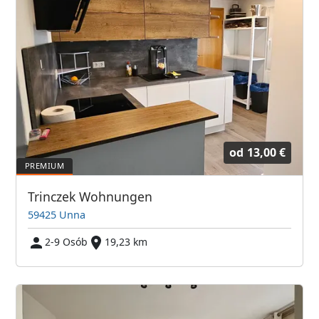
od
13,00 €
Trinczek Wohnungen
59425 Unna
2-9 Osób
19,23 km