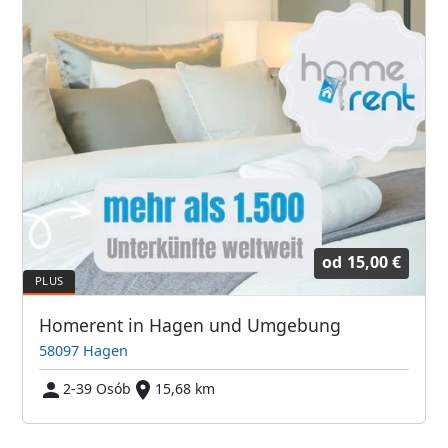
od
15,00 €
Homerent in Hagen und Umgebung
58097 Hagen
2-39 Osób
15,68 km