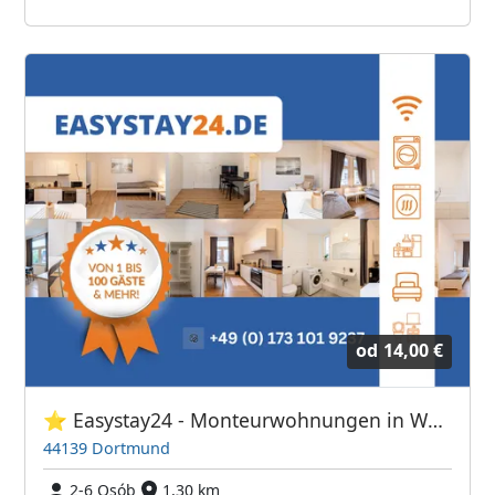
od
14,00 €
⭐ Easystay24 - Monteurwohnungen in Wuppertal und Umgebung
44139 Dortmund
2-6 Osób
1,30 km