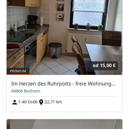
od
15,00 €
Im Herzen des Ruhrpotts - freie Wohnungen!
44866 Bochum
1-40 Osób
22,71 km