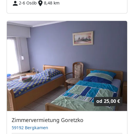
2-6 Osób
8,48 km
od
25,00 €
Zimmervermietung Goretzko
59192 Bergkamen