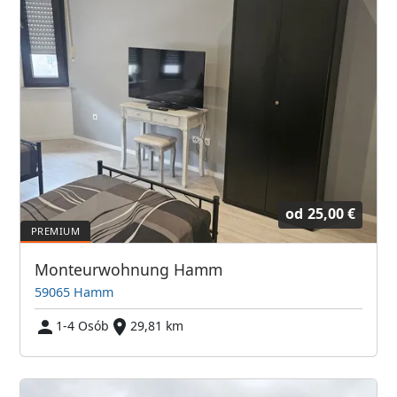
od
25,00 €
Monteurwohnung Hamm
59065 Hamm
1-4 Osób
29,81 km