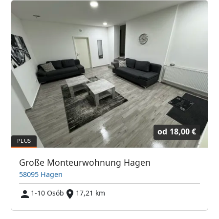
od
18,00 €
Große Monteurwohnung Hagen
58095 Hagen
1-10 Osób
17,21 km