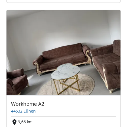
Workhome A2
44532 Lünen
9,66 km