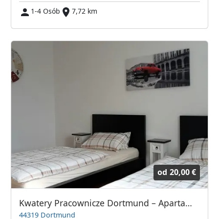
1-4 Osób
7,72 km
od
20,00 €
Kwatery Pracownicze Dortmund – Apartamenty dla firm
44319 Dortmund