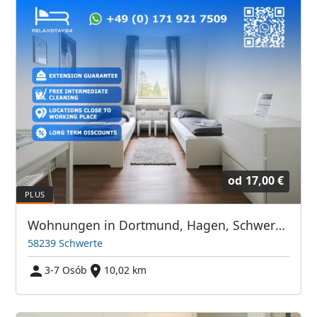
od
17,00 €
Wohnungen in Dortmund, Hagen, Schwerte und Umgebung
58239 Schwerte
3-7 Osób
10,02 km