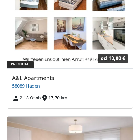
od
18,00 €
A&L Apartments
58089 Hagen
2-18 Osób
17,70 km