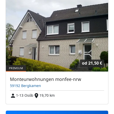
od
21,50 €
Monteurwohnungen monfee-nrw
59192 Bergkamen
1-13 Osób
19,70 km