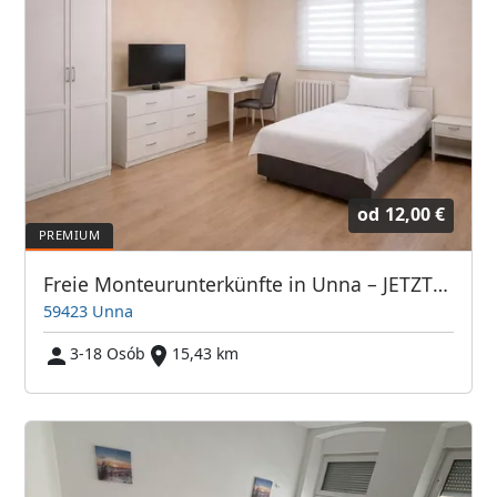
od
12,00 €
Freie Monteurunterkünfte in Unna – JETZT anrufen! Wir sprechen auch Polnisch
59423 Unna
3-18 Osób
15,43 km