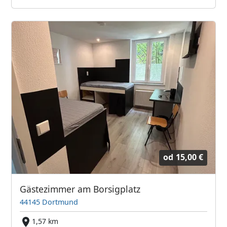
od
15,00 €
Gästezimmer am Borsigplatz
44145 Dortmund
1,57 km