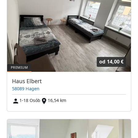
od
14,00 €
Haus Elbert
58089 Hagen
1-18 Osób
16,54 km