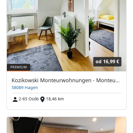
od
16,99 €
Kozikowski Monteurwohnungen - Monteurwohnungen Hagen
58089 Hagen
2-65 Osób
18,46 km