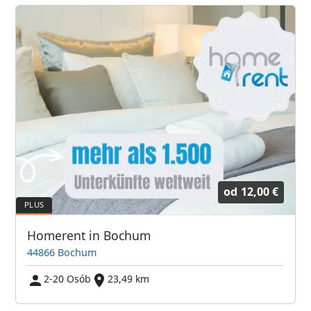
od
12,00 €
Homerent in Bochum
44866 Bochum
2-20 Osób
23,49 km