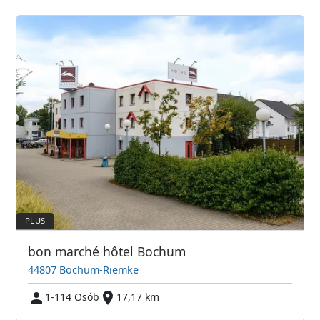
bon marché hôtel Bochum
44807 Bochum-Riemke
1-114 Osób
17,17 km