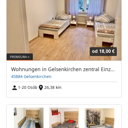
od
18,00 €
Wohnungen in Gelsenkirchen zentral Einzelzimmer/DoppelzimmerPremium
45884 Gelsenkirchen
1-20 Osób
26,38 km