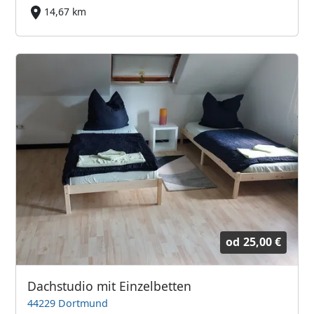
14,67 km
od
25,00 €
Dachstudio mit Einzelbetten
44229 Dortmund