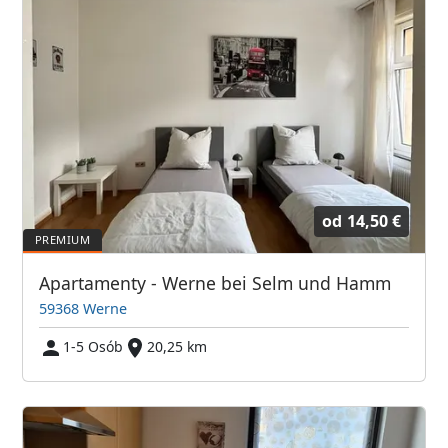
od
14,50 €
Apartamenty - Werne bei Selm und Hamm
59368 Werne
1-5 Osób
20,25 km