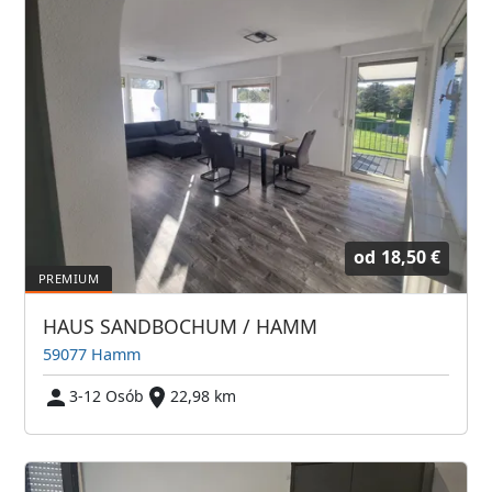
od
18,50 €
HAUS SANDBOCHUM / HAMM
59077 Hamm
3-12 Osób
22,98 km