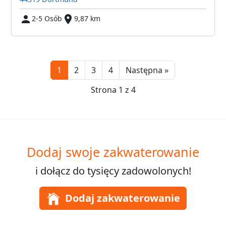
2-5 Osób
9,87 km
Next
1
2
3
4
Następna »
Strona 1 z 4
Dodaj swoje zakwaterowanie
i dołącz do
tysięcy
zadowolonych!
Dodaj zakwaterowanie