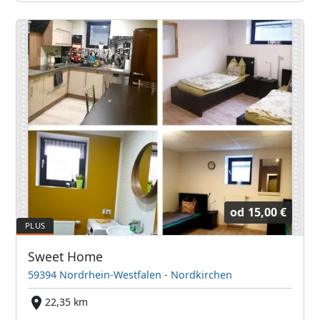
od
15,00 €
Sweet Home
59394 Nordrhein-Westfalen - Nordkirchen
22,35 km