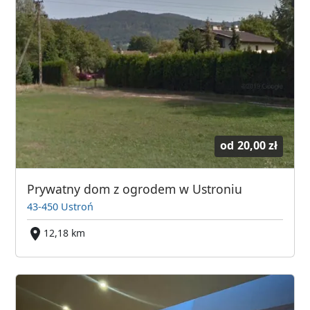
od
20,00 zł
Prywatny dom z ogrodem w Ustroniu
43-450 Ustroń
12,18 km