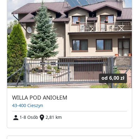
od
6,00 zł
WILLA POD ANIOŁEM
43-400 Cieszyn
1-8 Osób
2,81 km