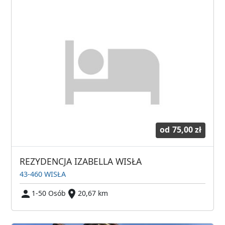
od
75,00 zł
REZYDENCJA IZABELLA WISŁA
43-460 WISŁA
1-50 Osób
20,67 km