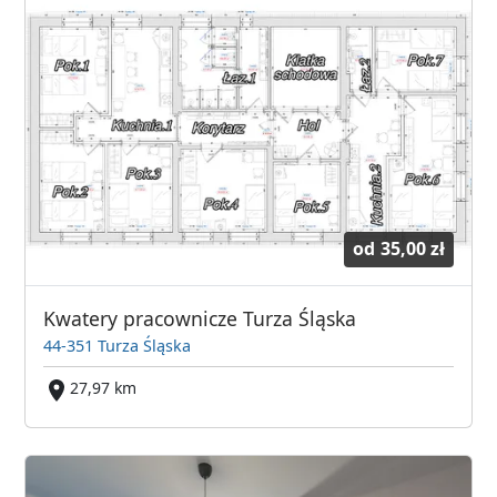
od
35,00 zł
Kwatery pracownicze Turza Śląska
44-351 Turza Śląska
27,97 km