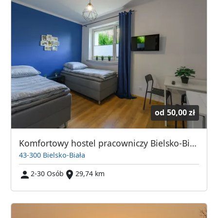
od
50,00 zł
Komfortowy hostel pracowniczy Bielsko-Biała - Partner dla firm i agencji
43-300 Bielsko-Biała
2-30 Osób
29,74 km