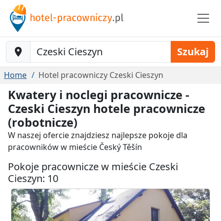
Baustelle-Location
Szukaj
Home
Hotel pracowniczy Czeski Cieszyn
Kwatery i noclegi pracownicze -
Czeski Cieszyn hotele pracownicze
(robotnicze)
W naszej ofercie znajdziesz najlepsze pokoje dla
pracowników w mieście Český Těšín
Pokoje pracownicze w mieście Czeski
Cieszyn: 10