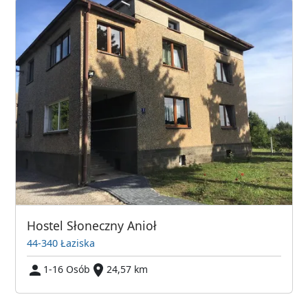
Hostel Słoneczny Anioł
44-340 Łaziska
1-16 Osób
24,57 km