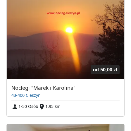
od
50,00 zł
Noclegi "Marek i Karolina"
43-400 Cieszyn
1-50 Osób
1,95 km