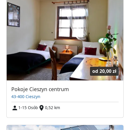
od
20,00 zł
Pokoje Cieszyn centrum
43-400 Cieszyn
1-15 Osób
0,52 km