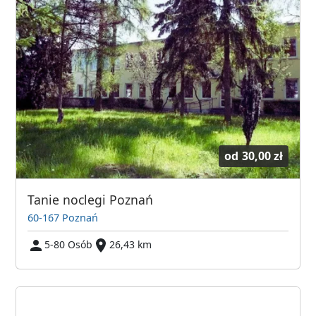
od
30,00 zł
Tanie noclegi Poznań
60-167 Poznań
5-80 Osób
26,43 km