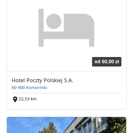
od
60,00 zł
Hotel Poczty Polskiej S.A.
60-900 Komorniki
22,53 km