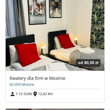
od
80,00 zł
Kwatery dla firm w Mosinie
62-050 Mosina
1-12 Osób
12,62 km