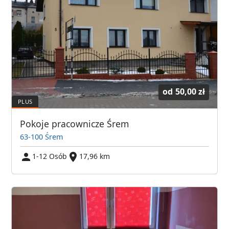
od
50,00 zł
Pokoje pracownicze Śrem
63-100 Śrem
1-12 Osób
17,96 km