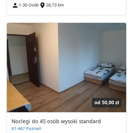
1-30 Osób
28,73 km
od
50,00 zł
Noclegi do 45 osób wysoki standard
61-467 Poznań