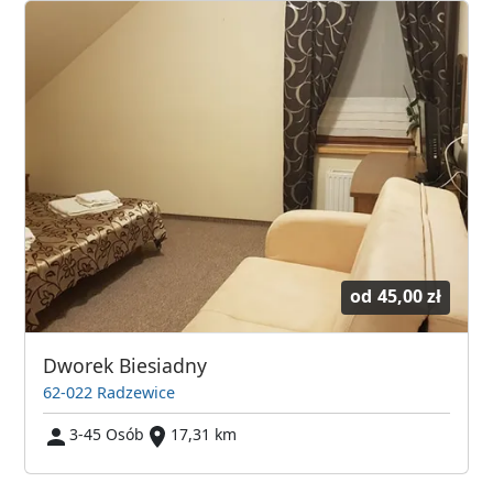
od
45,00 zł
Dworek Biesiadny
62-022 Radzewice
3-45 Osób
17,31 km