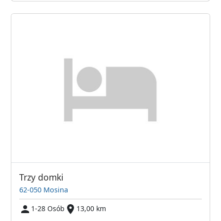
Trzy domki
62-050 Mosina
1-28 Osób
13,00 km