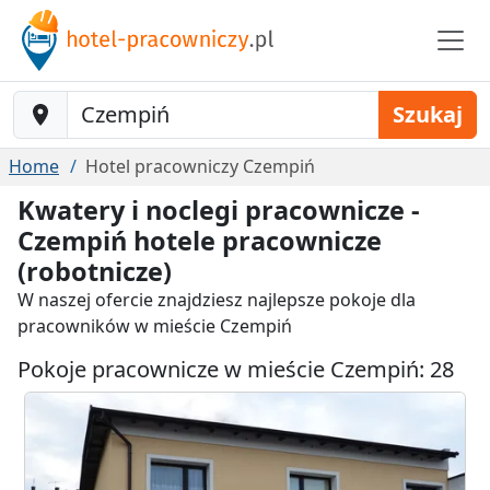
Baustelle-Location
Szukaj
Home
Hotel pracowniczy Czempiń
Kwatery i noclegi pracownicze -
Czempiń hotele pracownicze
(robotnicze)
W naszej ofercie znajdziesz najlepsze pokoje dla
pracowników w mieście Czempiń
Pokoje pracownicze w mieście Czempiń: 28