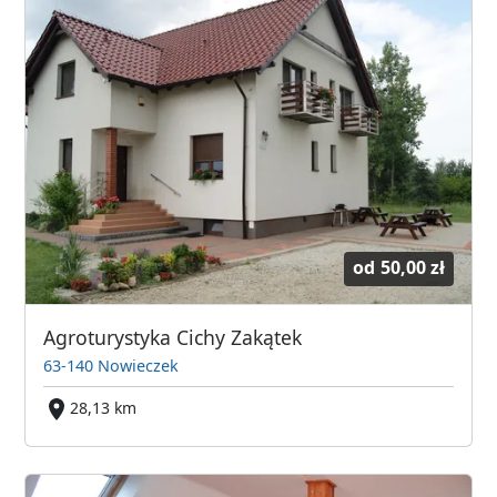
od
50,00 zł
Agroturystyka Cichy Zakątek
63-140 Nowieczek
28,13 km