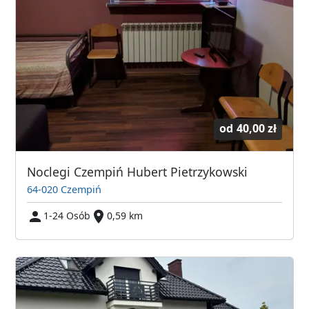
od
40,00 zł
Noclegi Czempiń Hubert Pietrzykowski
64-020 Czempiń
1-24 Osób
0,59 km