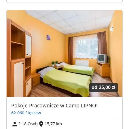
od
25,00 zł
Pokoje Pracownicze w Camp LIPNO!
62-060 Stęszew
2-18 Osób
15,77 km