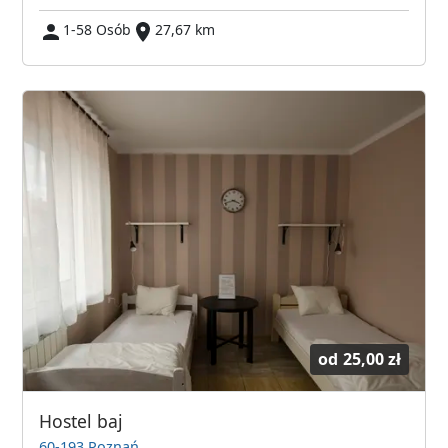
1-58 Osób
27,67 km
od
25,00 zł
Hostel baj
60-193 Poznań