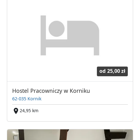
od
25,00 zł
Hostel Pracowniczy w Korniku
62-035 Kornik
24,95 km