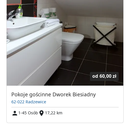
od
60,00 zł
Pokoje gościnne Dworek Biesiadny
62-022 Radzewice
1-45 Osób
17,22 km