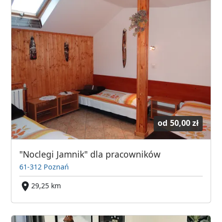
od
50,00 zł
"Noclegi Jamnik" dla pracowników
61-312 Poznań
29,25 km