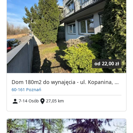
od
22,00 zł
Dom 180m2 do wynajęcia - ul. Kopanina, Górczyn, 7 pokoi
60-161 Poznań
7-14 Osób
27,05 km