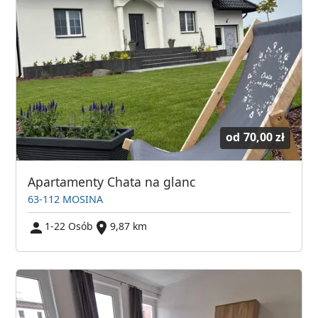
od
70,00 zł
Apartamenty Chata na glanc
63-112 MOSINA
1-22 Osób
9,87 km