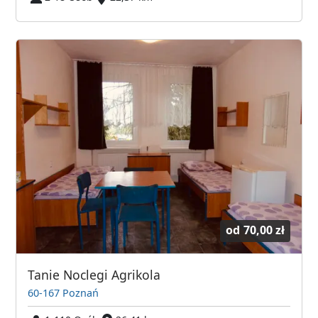
od
70,00 zł
Tanie Noclegi Agrikola
60-167 Poznań