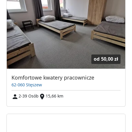
od
50,00 zł
Komfortowe kwatery pracownicze
62-060 Stęszew
2-39 Osób
15,66 km