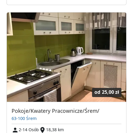
od
25,00 zł
Pokoje/Kwatery Pracownicze/Śrem/
63-100 Śrem
2-14 Osób
18,38 km