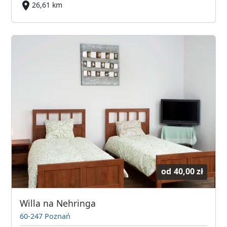
26,61 km
od
40,00 zł
Willa na Nehringa
60-247 Poznań