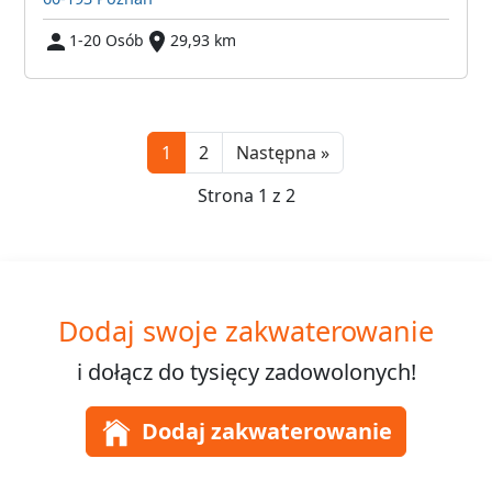
1-20 Osób
29,93 km
Next
1
2
Następna »
Strona 1 z 2
Dodaj swoje zakwaterowanie
i dołącz do
tysięcy
zadowolonych!
Dodaj zakwaterowanie