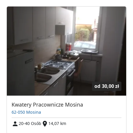
od
30,00 zł
Kwatery Pracownicze Mosina
62-050 Mosina
20-40 Osób
14,07 km