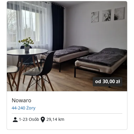
od
30,00 zł
Nowaro
44-240 Żory
1-23 Osób
29,14 km