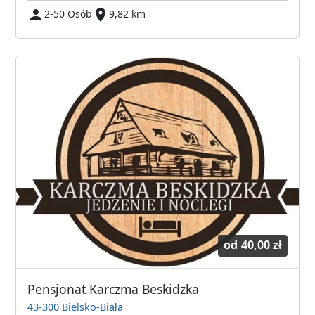
2-50 Osób
9,82 km
od
40,00 zł
Pensjonat Karczma Beskidzka
43-300 Bielsko-Biała