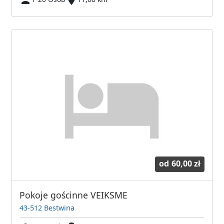
od
60,00 zł
Pokoje gościnne VEIKSME
43-512 Bestwina