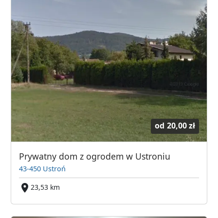
od
20,00 zł
Prywatny dom z ogrodem w Ustroniu
43-450 Ustroń
23,53 km