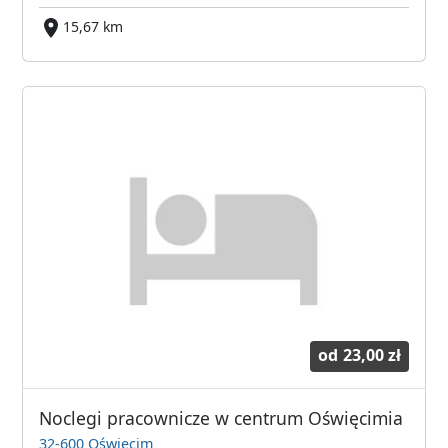
15,67 km
od
23,00 zł
Noclegi pracownicze w centrum Oświęcimia
32-600 Oświęcim