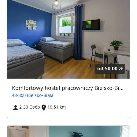
od
50,00 zł
Komfortowy hostel pracowniczy Bielsko-Biała - Partner dla firm i agencji
43-300 Bielsko-Biała
2-30 Osób
10,51 km