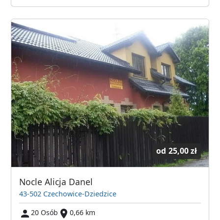
od
25,00 zł
Nocle Alicja Danel
43-502 Czechowice-Dziedzice
20 Osób
0,66 km