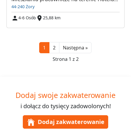
44-240 Żory
4-6 Osób
25,88 km
Next
1
2
Następna »
Strona 1 z 2
Dodaj swoje zakwaterowanie
i dołącz do
tysięcy
zadowolonych!
Dodaj zakwaterowanie