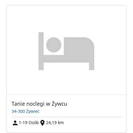
Tanie noclegi w Żywcu
34-300 Żywiec
1-19 Osób
24,19 km