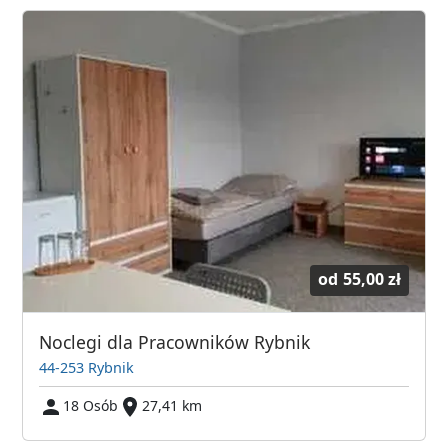
od
55,00 zł
Noclegi dla Pracowników Rybnik
44-253 Rybnik
18 Osób
27,41 km