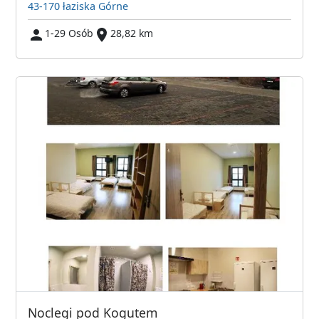
43-170 łaziska Górne
1-29 Osób
28,82 km
Noclegi pod Kogutem