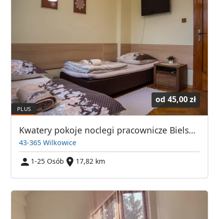
od
45,00 zł
Kwatery pokoje noclegi pracownicze Bielsko Biała Wilkowice
43-365 Wilkowice
1-25 Osób
17,82 km