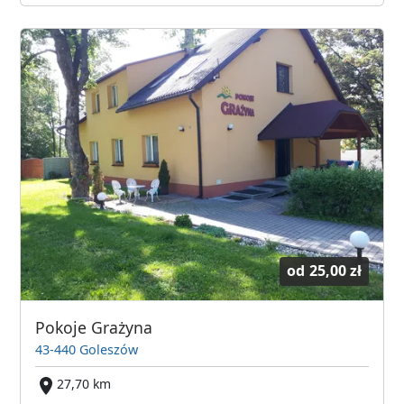
od
25,00 zł
Pokoje Grażyna
43-440 Goleszów
27,70 km