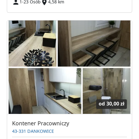
1-23 Osób
4,58 km
od
30,00 zł
Kontener Pracowniczy
43-331 DANKOWICE