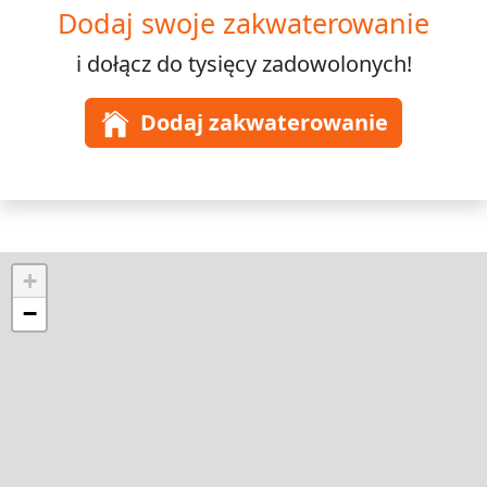
Dodaj swoje zakwaterowanie
i dołącz do
tysięcy
zadowolonych!
Dodaj zakwaterowanie
+
−