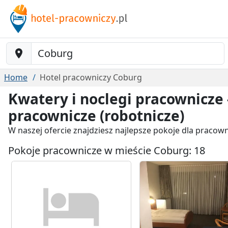
Baustelle-Location
Home
Hotel pracowniczy Coburg
Kwatery i noclegi pracownicze 
pracownicze (robotnicze)
W naszej ofercie znajdziesz najlepsze pokoje dla praco
Pokoje pracownicze w mieście Coburg: 18