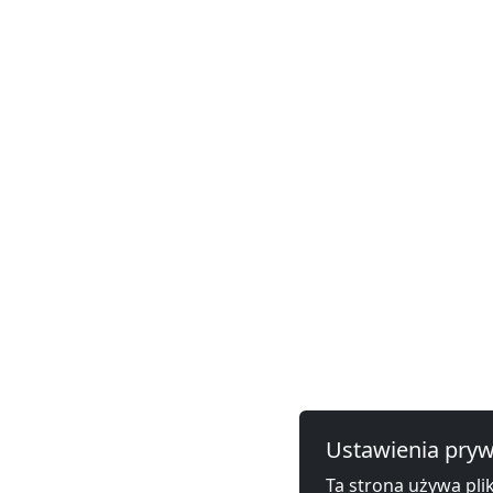
Ustawienia pryw
Ta strona używa plik