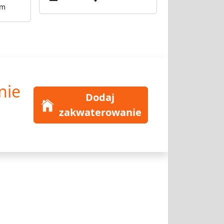
km
nie
Dodaj
zakwaterowanie