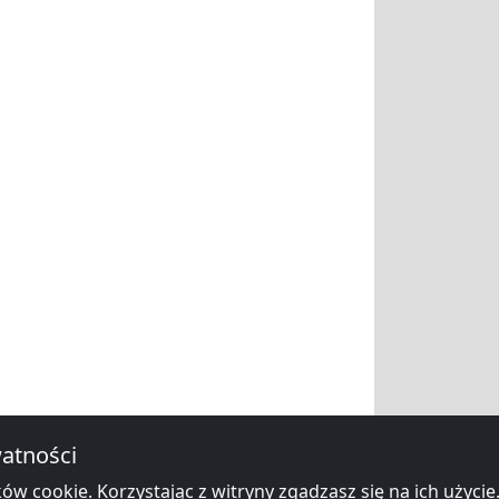
atności
ów cookie. Korzystając z witryny zgadzasz się na ich użycie