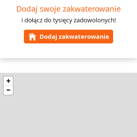
Dodaj swoje zakwaterowanie
i dołącz do
tysięcy
zadowolonych!
Dodaj zakwaterowanie
+
−