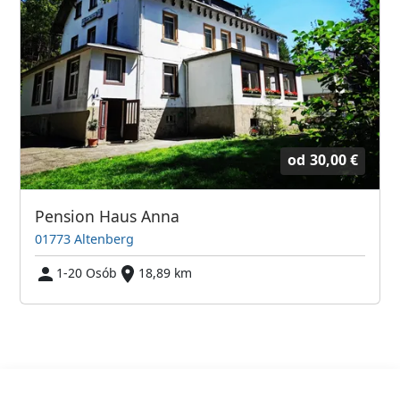
od
30,00 €
Pension Haus Anna
01773 Altenberg
1-20 Osób
18,89 km