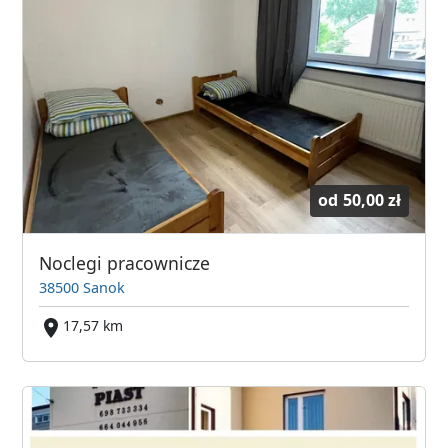
od
50,00 zł
Noclegi pracownicze
38500 Sanok
17,57 km