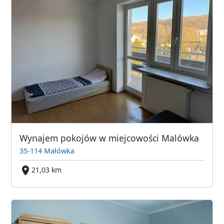
Wynajem pokojów w miejcowości Malówka
35-114 Małówka
21,03 km