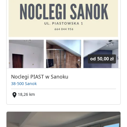
od
50,00 zł
Noclegi PIAST w Sanoku
38-500 Sanok
18,26 km