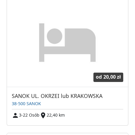
od
20,00 zł
SANOK UL. OKRZEI lub KRAKOWSKA
38-500 SANOK
3-22 Osób
22,40 km