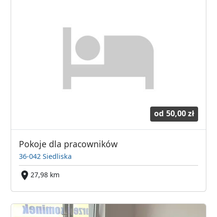
od
50,00 zł
Pokoje dla pracowników
36-042 Siedliska
27,98 km