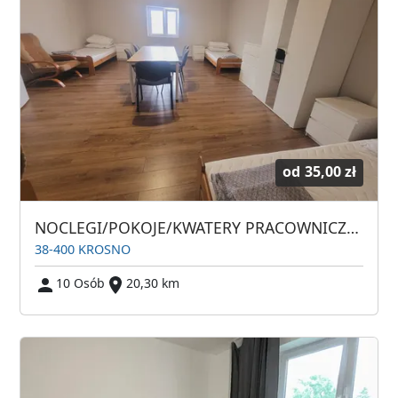
od
35,00 zł
NOCLEGI/POKOJE/KWATERY PRACOWNICZE w Krośnie
38-400 KROSNO
10 Osób
20,30 km