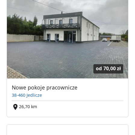
od
70,00 zł
Nowe pokoje pracownicze
38-460 Jedlicze
26,70 km