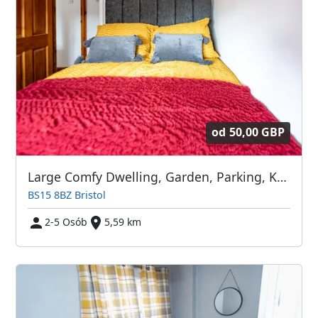
od
50,00 GBP
Large Comfy Dwelling, Garden, Parking, Kingswood
BS15 8BZ Bristol
2-5 Osób
5,59 km