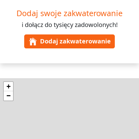
Dodaj swoje zakwaterowanie
i dołącz do
tysięcy
zadowolonych!
Dodaj zakwaterowanie
+
−