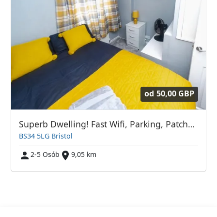
od
50,00 GBP
Superb Dwelling! Fast Wifi, Parking, Patchway
BS34 5LG Bristol
2-5 Osób
9,05 km