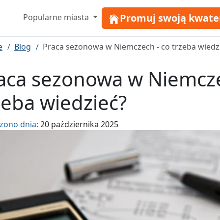
Promuj swoją kwate
Popularne miasta
e
Blog
Praca sezonowa w Niemczech - co trzeba wiedz
aca sezonowa w Niemcze
zeba wiedzieć?
zono dnia:
20 października 2025