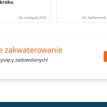
 kroku
24. Listopad 2025
20. Październik
e zakwaterowanie
tysięcy
zadowolonych!