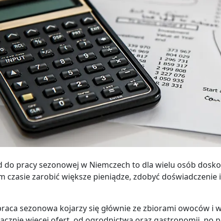
 do pracy sezonowej w Niemczech to dla wielu osób doskon
m czasie zarobić większe pieniądze, zdobyć doświadczenie
raca sezonowa kojarzy się głównie ze zbiorami owoców i 
nacznie więcej ofert, od ogrodnictwa oraz gastronomii, po