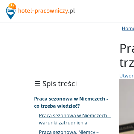
Hom
Pr
tr
Utwor
☰ Spis treści
Praca sezonowa w Niemczech -
co trzeba wiedzieć?
Praca sezonowa w Niemczech –
warunki zatrudnienia
Praca sezonowa, Niemcy –