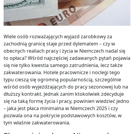
Wiele osób rozważających wyjazd zarobkowy za
zachodnią granicę staje przed dylematem – czy w
obecnych realiach pracy i życia w Niemczech nadal się
to opłaca? Wśród najczęściej zadawanych pytań pojawia
się nie tylko kwestia samego zatrudnienia, lecz także
zakwaterowania. Hotele pracownicze i noclegi tego
typu cieszą się ogromną popularnością, szczególnie
wśród osób wyjeżdżających do pracy sezonowej lub na
dłuższy kontrakt. Jednak zanim ktokolwiek zdecyduje
się na taką formę życia i pracy, powinien wiedzieć jedno
– jaka jest płaca minimalna w Niemczech 2025 i czy
pozwala ona na pokrycie podstawowych kosztów, w
tym właśnie zakwaterowania.