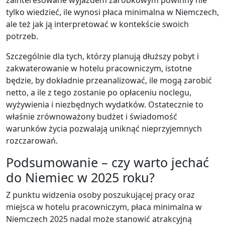
zainteresowane wyjazdem zarobkowym powinny nie
tylko wiedzieć, ile wynosi płaca minimalna w Niemczech,
ale też jak ją interpretować w kontekście swoich
potrzeb.
Szczególnie dla tych, którzy planują dłuższy pobyt i
zakwaterowanie w hotelu pracowniczym, istotne
będzie, by dokładnie przeanalizować, ile mogą zarobić
netto, a ile z tego zostanie po opłaceniu noclegu,
wyżywienia i niezbędnych wydatków. Ostatecznie to
właśnie zrównoważony budżet i świadomość
warunków życia pozwalają uniknąć nieprzyjemnych
rozczarowań.
Podsumowanie – czy warto jechać
do Niemiec w 2025 roku?
Z punktu widzenia osoby poszukującej pracy oraz
miejsca w hotelu pracowniczym, płaca minimalna w
Niemczech 2025 nadal może stanowić atrakcyjną