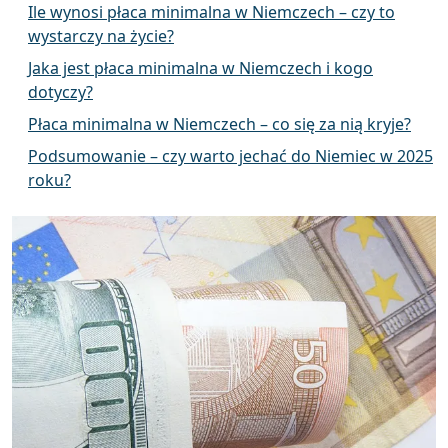
Ile wynosi płaca minimalna w Niemczech – czy to
wystarczy na życie?
Jaka jest płaca minimalna w Niemczech i kogo
dotyczy?
Płaca minimalna w Niemczech – co się za nią kryje?
Podsumowanie – czy warto jechać do Niemiec w 2025
roku?