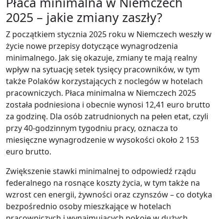
Płaca minimalna w Niemczech
2025 – jakie zmiany zaszły?
Z początkiem stycznia 2025 roku w Niemczech weszły w
życie nowe przepisy dotyczące wynagrodzenia
minimalnego. Jak się okazuje, zmiany te mają realny
wpływ na sytuację setek tysięcy pracowników, w tym
także Polaków korzystających z noclegów w hotelach
pracowniczych. Płaca minimalna w Niemczech 2025
została podniesiona i obecnie wynosi 12,41 euro brutto
za godzinę. Dla osób zatrudnionych na pełen etat, czyli
przy 40-godzinnym tygodniu pracy, oznacza to
miesięczne wynagrodzenie w wysokości około 2 153
euro brutto.
Zwiększenie stawki minimalnej to odpowiedź rządu
federalnego na rosnące koszty życia, w tym także na
wzrost cen energii, żywności oraz czynszów – co dotyka
bezpośrednio osoby mieszkające w hotelach
pracowniczych i wynajmujących pokoje w dużych