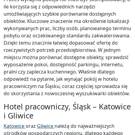
ile korzysta się z odpowiednich narzędzi
umożliwiających szybkie porównanie dostępnych
obiektów. Kluczowe znaczenie ma określenie lokalizacji
wykonywanych prac, liczby osób, planowanego terminu
pobytu oraz oczekiwanego standardu zakwaterowania.
Dzięki temu znacznie łatwiej dopasować ofertę do
rzeczywistych potrzeb przedsiębiorstwa. W jednym
miejscu można porównać dostępne obiekty, sprawdzić
wyposażenie pokoi, dostępność parkingu, internetu,
pralni czy zaplecza kuchennego. Właśnie dlatego
odpowiedź na pytanie, jak wynająć pokój w hotelu
pracowniczym na Śląsku, coraz częściej sprowadza się
do skorzystania z nowoczesnej wyszukiwarki obiektów.
Hotel pracowniczy, Śląsk – Katowice
i Gliwice
Katowice
oraz
Gliwice
należą do najważniejszych
ośrodków gospodarczych regionu, dlatego każdego