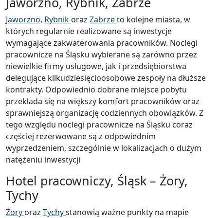
Jaworzno, Rybnik, Zabrze
Jaworzno
,
Rybnik
oraz
Zabrze
to kolejne miasta, w
których regularnie realizowane są inwestycje
wymagające zakwaterowania pracowników. Noclegi
pracownicze na Śląsku wybierane są zarówno przez
niewielkie firmy usługowe, jak i przedsiębiorstwa
delegujące kilkudziesięcioosobowe zespoły na dłuższe
kontrakty. Odpowiednio dobrane miejsce pobytu
przekłada się na większy komfort pracowników oraz
sprawniejszą organizację codziennych obowiązków. Z
tego względu noclegi pracownicze na Śląsku coraz
częściej rezerwowane są z odpowiednim
wyprzedzeniem, szczególnie w lokalizacjach o dużym
natężeniu inwestycji
Hotel pracowniczy, Śląsk – Żory,
Tychy
Żory
oraz
Tychy
stanowią ważne punkty na mapie