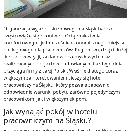
Organizacja wyjazdu służbowego na Śląsk bardzo
często wiąże się z koniecznością znalezienia
komfortowego i jednocześnie ekonomicznego miejsca
noclegowego dla pracowników. Region ten, dzięki dużej
liczbie inwestycji, zakładów przemysłowych oraz
realizowanych projektów budowlanych, każdego dnia
przyciąga firmy z całej Polski. Właśnie dlatego coraz
większym zainteresowaniem cieszy się hotel
pracowniczy na Śląsku, który pozwala zapewnić
odpowiednie warunki pobytu zarówno pojedynczym
pracownikom, jak i większym ekipom.
Jak wynająć pokój w hotelu
pracowniczym na Śląsku?
Proces wynajmu pokoju nie musi być skomplikowany, o