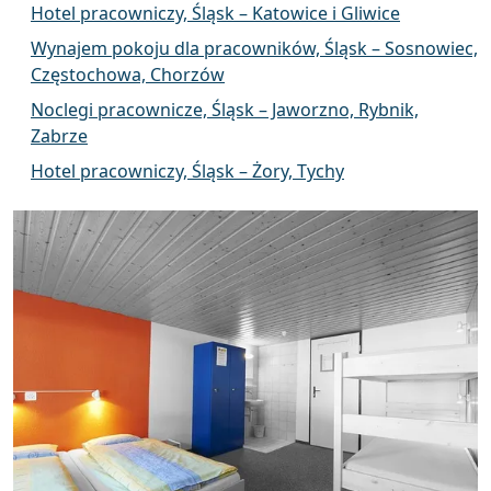
Hotel pracowniczy, Śląsk – Katowice i Gliwice
Wynajem pokoju dla pracowników, Śląsk – Sosnowiec,
Częstochowa, Chorzów
Noclegi pracownicze, Śląsk – Jaworzno, Rybnik,
Zabrze
Hotel pracowniczy, Śląsk – Żory, Tychy