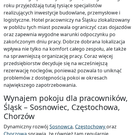
roku przyjeżdżają tutaj tysiące specjalistów
realizujących inwestycje budowlane, przemysłowe i
logistyczne. Hotel pracowniczy na Śląsku zlokalizowany
w pobliżu tych miast pozwala ograniczyć czas dojazdów
oraz zapewnia wygodne warunki odpoczynku po
zakończonym dniu pracy. Dobrze dobrana lokalizacja
wpływa nie tylko na komfort całego zespołu, ale także
na sprawniejszą organizację pracy. Coraz więcej
przedsiębiorstw decyduje się na wcześniejszą
rezerwację noclegów, ponieważ pozwala to uniknąć
problemów z dostępnością pokoi w okresach
największego zapotrzebowania.
Wynajem pokoju dla pracowników,
Śląsk – Sosnowiec, Częstochowa,
Chorzów
Dynamiczny rozwój
Sosnowca
,
Częstochowy
oraz
Chorzowa
sprawia, że również tam regularnie