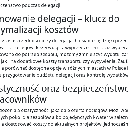
czeństwo podczas delegacji.
nowanie delegacji – klucz do
ymalizacji kosztów
ksze oszczędności przy delegacjach osiąga się dzięki prz
waniu noclegów. Rezerwując z wyprzedzeniem oraz wybiera
owane do potrzeb zespołu, możemy zmniejszyć wydatki z
 jak i na dodatkowe koszty transportu czy wyżywienia. Zau
a porównać dostępne opcje w różnych miastach w Polsce i
a przygotowanie budżetu delegacji oraz kontrolę wydatków
styczność oraz bezpieczeństwo
racowników
doceniają elastyczność, jaką daje oferta noclegów. Możliwo
ych pokoi dla zespołów albo pojedynczych kwater w zależn
a dostosować koszty do aktualnych projektów. Jednocześn