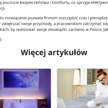
ą poczucie bezpieczeństwa i komfortu, co sprzyja efektywn
cji.
o rozwiązanie pozwala firmom oszczędzić czas i pieniądze,
r zwiększać swoje przychody, a pracownikom zatrzymać si
ach, by realizować swoje obowiązki, zarówno w Polsce, ja
t
Więcej artykułów