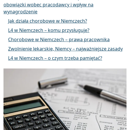
obowiązki wobec pracodawcy i wpływ na
wynagrodzenie
Jak działa chorobowe w Niemczech?
L4 w Niemczech – komu przysługuje?
Chorobowe w Niemczech – prawa pracownika
Zwolnienie lekarskie, Niemcy – najważniejsze zasady
L4 w Niemczech – o czym trzeba pamiętać?