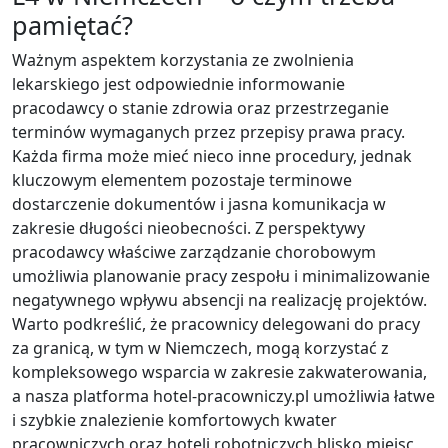
pamiętać?
Ważnym aspektem korzystania ze zwolnienia
lekarskiego jest odpowiednie informowanie
pracodawcy o stanie zdrowia oraz przestrzeganie
terminów wymaganych przez przepisy prawa pracy.
Każda firma może mieć nieco inne procedury, jednak
kluczowym elementem pozostaje terminowe
dostarczenie dokumentów i jasna komunikacja w
zakresie długości nieobecności. Z perspektywy
pracodawcy właściwe zarządzanie chorobowym
umożliwia planowanie pracy zespołu i minimalizowanie
negatywnego wpływu absencji na realizację projektów.
Warto podkreślić, że pracownicy delegowani do pracy
za granicą, w tym w Niemczech, mogą korzystać z
kompleksowego wsparcia w zakresie zakwaterowania,
a nasza platforma hotel-pracowniczy.pl umożliwia łatwe
i szybkie znalezienie komfortowych kwater
pracowniczych oraz hoteli robotniczych blisko miejsc