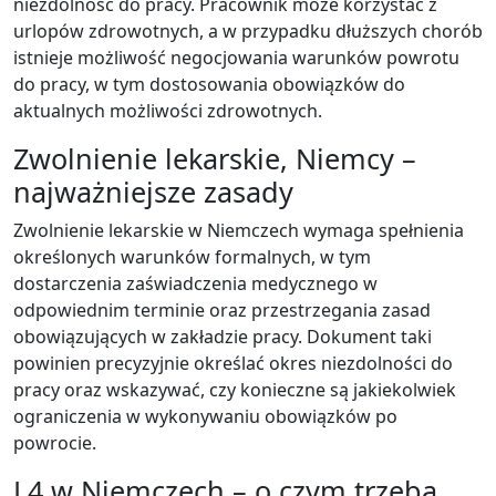
niezdolność do pracy. Pracownik może korzystać z
urlopów zdrowotnych, a w przypadku dłuższych chorób
istnieje możliwość negocjowania warunków powrotu
do pracy, w tym dostosowania obowiązków do
aktualnych możliwości zdrowotnych.
Zwolnienie lekarskie, Niemcy –
najważniejsze zasady
Zwolnienie lekarskie w Niemczech wymaga spełnienia
określonych warunków formalnych, w tym
dostarczenia zaświadczenia medycznego w
odpowiednim terminie oraz przestrzegania zasad
obowiązujących w zakładzie pracy. Dokument taki
powinien precyzyjnie określać okres niezdolności do
pracy oraz wskazywać, czy konieczne są jakiekolwiek
ograniczenia w wykonywaniu obowiązków po
powrocie.
L4 w Niemczech – o czym trzeba