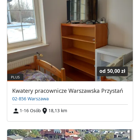
od
50,00 zł
Kwatery pracownicze Warszawska Przystań
02-856 Warszawa
1-16 Osób
18,13 km