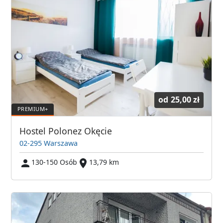
od
25,00 zł
Hostel Polonez Okęcie
02-295 Warszawa
130-150 Osób
13,79 km