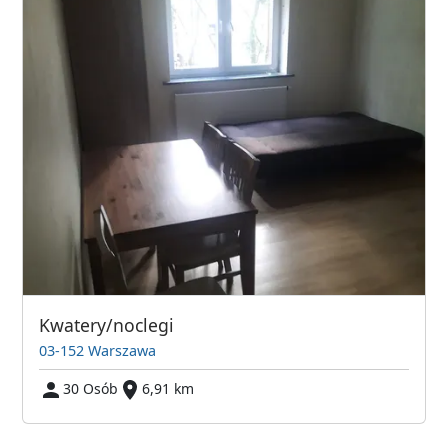
Kwatery/noclegi
03-152 Warszawa
30 Osób
6,91 km