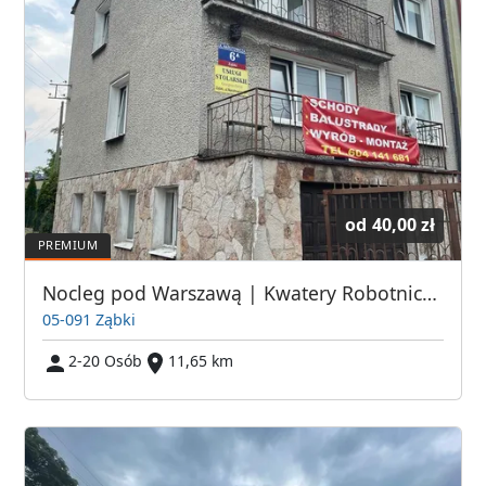
od
40,00 zł
Nocleg pod Warszawą | Kwatery Robotnicze | Hostel dla pracowników | Hotel Robotniczy | Pokoje Pracownicze Warszawa | Tani Nocleg dla Pracownika
05-091 Ząbki
2-20 Osób
11,65 km