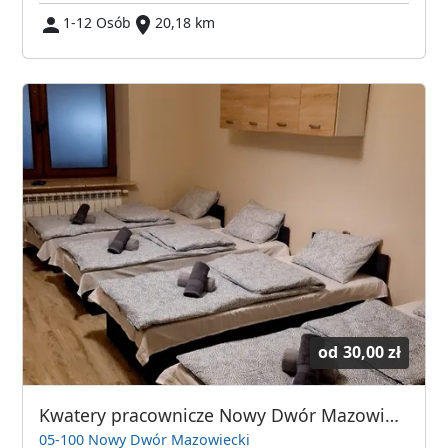
1-12 Osób
20,18 km
od
30,00 zł
Kwatery pracownicze Nowy Dwór Mazowiecki
05-100 Nowy Dwór Mazowiecki