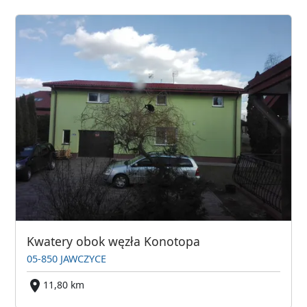
Kwatery obok węzła Konotopa
05-850 JAWCZYCE
11,80 km