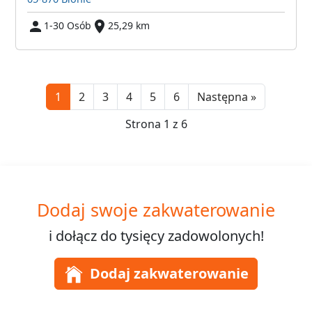
1-30 Osób
25,29 km
Next
1
2
3
4
5
6
Następna »
Strona 1 z 6
Dodaj swoje zakwaterowanie
i dołącz do
tysięcy
zadowolonych!
Dodaj zakwaterowanie