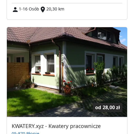
1-16 Osób
20,30 km
od
28,00 zł
KWATERY.xyz - Kwatery pracownicze
05-870 Błonie