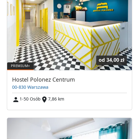
od
34,00 zł
Hostel Polonez Centrum
00-830 Warszawa
1-50 Osób
7,86 km