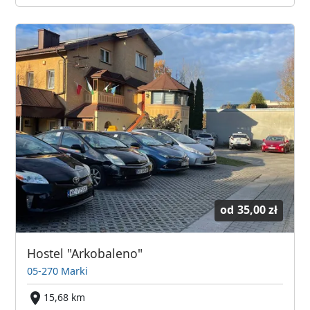
od
35,00 zł
Hostel "Arkobaleno"
05-270 Marki
15,68 km