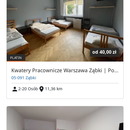
od
40,00 zł
Kwatery Pracownicze Warszawa Ząbki | Pokoje dla pracowników w Warszawie | Tanie Spanie Warszawa | Pokoje Pracownicze Warszawa | Kwatery dla Pracowników
05-091 Ząbki
2-20 Osób
11,36 km