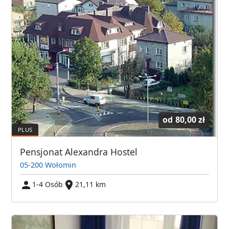
od
80,00 zł
Pensjonat Alexandra Hostel
05-200 Wołomin
1-4 Osób
21,11 km