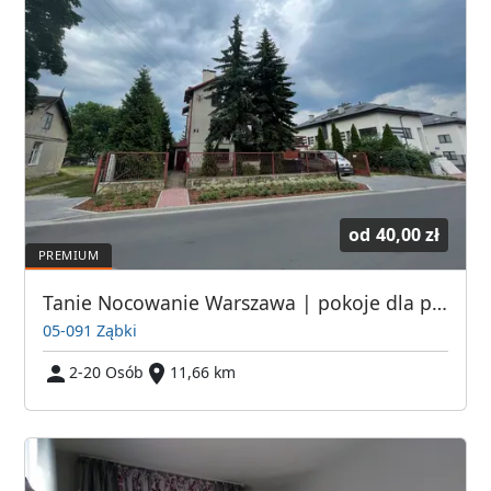
od
40,00 zł
Tanie Nocowanie Warszawa | pokoje dla pracowników Warszawa | Noclegi pod Warszawą
05-091 Ząbki
2-20 Osób
11,66 km