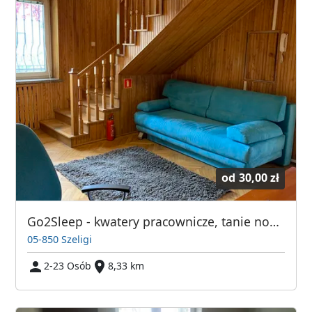
od
30,00 zł
Go2Sleep - kwatery pracownicze, tanie noclegi dla pracowników Szeligi, Warszawa
05-850 Szeligi
2-23 Osób
8,33 km