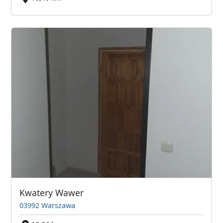
Kwatery Wawer
03992 Warszawa