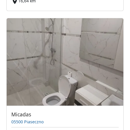
16,64 km
Micadas
05500 Piaseczno