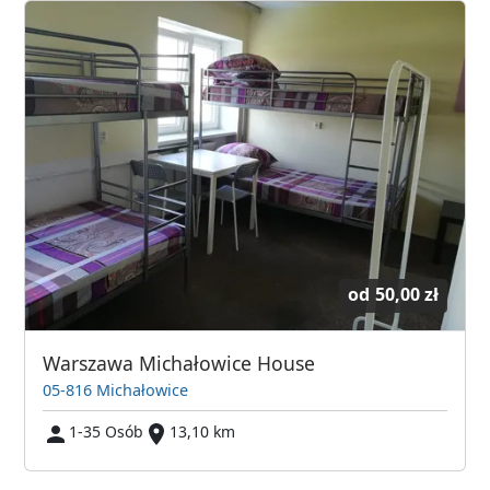
od
50,00 zł
Warszawa Michałowice House
05-816 Michałowice
1-35 Osób
13,10 km