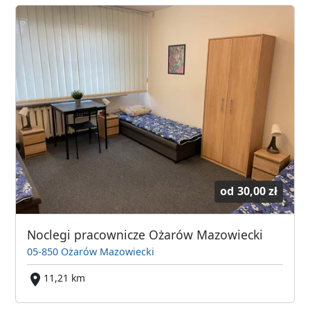
od
30,00 zł
Noclegi pracownicze Ożarów Mazowiecki
05-850 Ożarów Mazowiecki
11,21 km