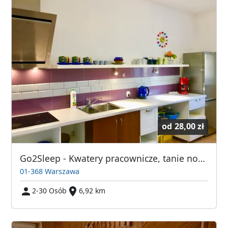
od
28,00 zł
Go2Sleep - Kwatery pracownicze, tanie noclegi Warszawa
01-368 Warszawa
2-30 Osób
6,92 km