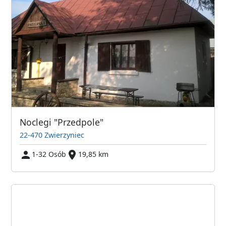
Noclegi "Przedpole"
22-470 Zwierzyniec
1-32 Osób
19,85 km