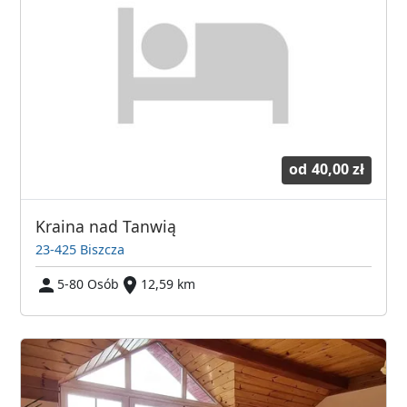
od
40,00 zł
Kraina nad Tanwią
23-425 Biszcza
5-80 Osób
12,59 km