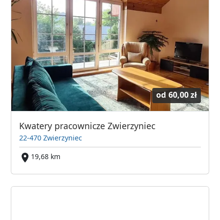
od
60,00 zł
Kwatery pracownicze Zwierzyniec
22-470 Zwierzyniec
19,68 km