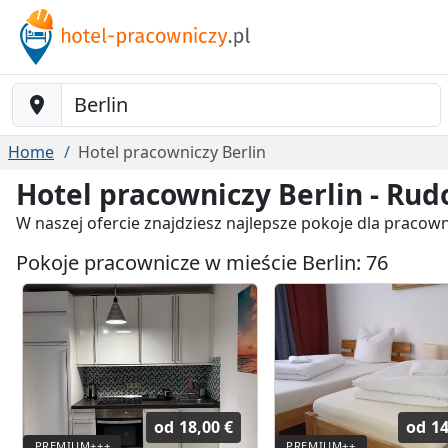
Baustelle-Location
Home
Hotel pracowniczy Berlin
Hotel pracowniczy Berlin - Ru
W naszej ofercie znajdziesz najlepsze pokoje dla pracow
Pokoje pracownicze w mieście Berlin: 76
od
18,00 €
od
14