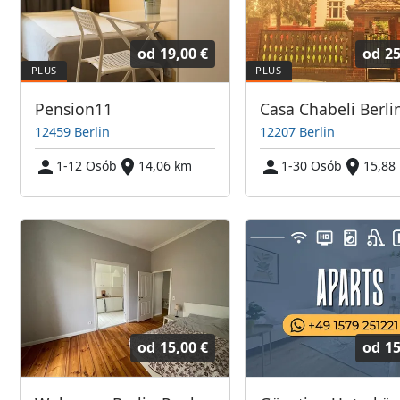
od
19,00 €
od
25
Pension11
12459 Berlin
12207 Berlin
1-12 Osób
14,06 km
1-30 Osób
15,88
od
15,00 €
od
15