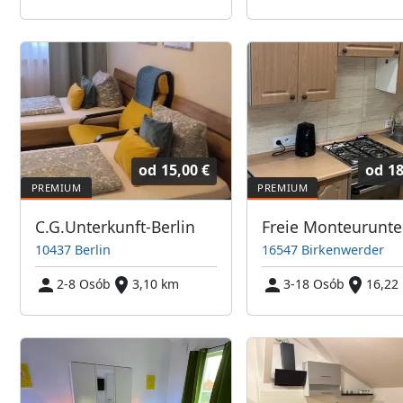
od
15,00 €
od
18
C.G.Unterkunft-Berlin
10437 Berlin
16547 Birkenwerder
2-8 Osób
3,10 km
3-18 Osób
16,22