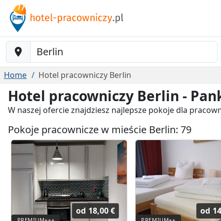
Baustelle-Location
Home
Hotel pracowniczy Berlin
Hotel pracowniczy Berlin - Pa
W naszej ofercie znajdziesz najlepsze pokoje dla pracow
Pokoje pracownicze w mieście Berlin: 79
od
18,00 €
od
14