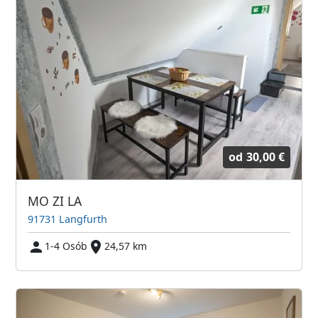
od
30,00 €
MO ZI LA
91731 Langfurth
1-4 Osób
24,57 km