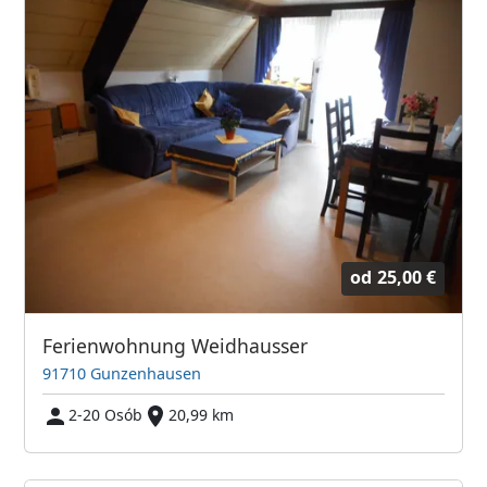
od
25,00 €
Ferienwohnung Weidhausser
91710 Gunzenhausen
2-20 Osób
20,99 km