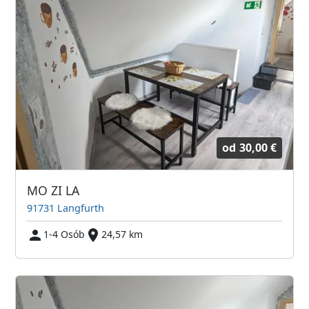
od
30,00 €
MO ZI LA
91731 Langfurth
1-4 Osób
24,57 km