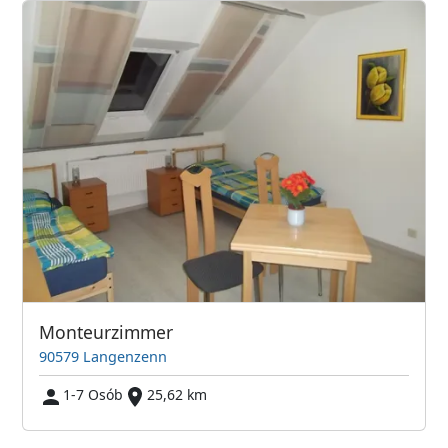
Monteurzimmer
90579 Langenzenn
1-7 Osób
25,62 km