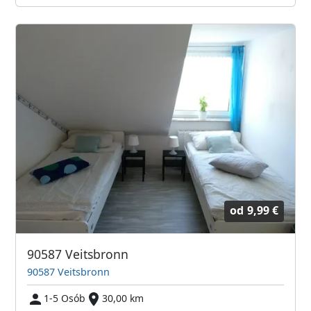
od
9,99 €
90587 Veitsbronn
90587 Veitsbronn
1-5 Osób
30,00 km