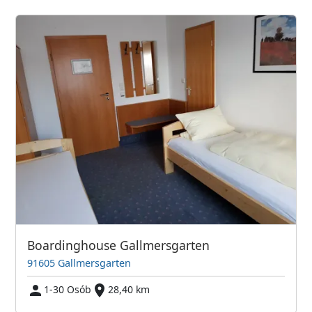
Boardinghouse Gallmersgarten
91605 Gallmersgarten
1-30 Osób
28,40 km