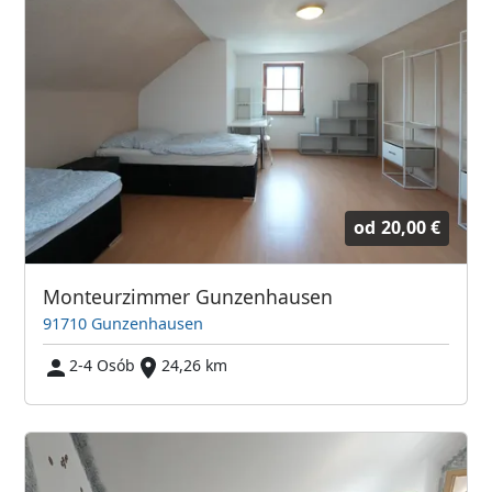
od
20,00 €
Monteurzimmer Gunzenhausen
91710 Gunzenhausen
2-4 Osób
24,26 km