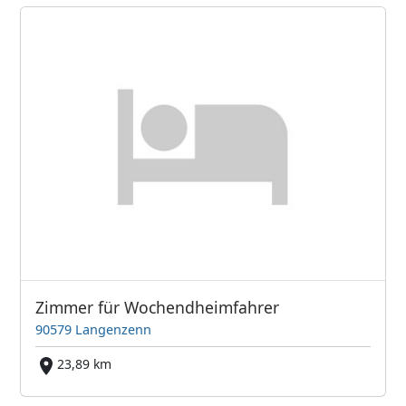
Zimmer für Wochendheimfahrer
90579 Langenzenn
23,89 km