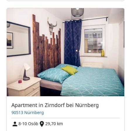
Apartment in Zirndorf bei Nürnberg
90513 Nürnberg
8-10 Osób
29,70 km