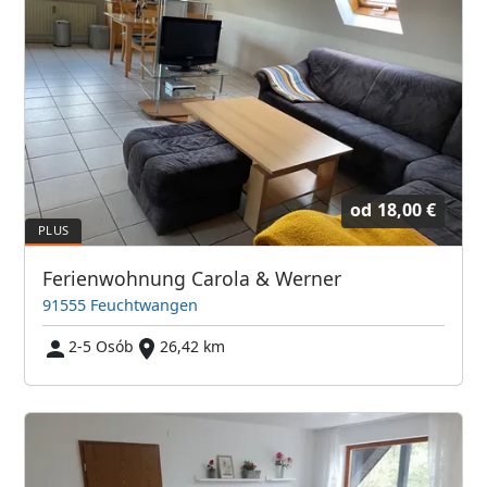
od
18,00 €
Ferienwohnung Carola & Werner
91555 Feuchtwangen
2-5 Osób
26,42 km