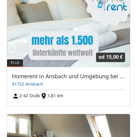
od
15,00 €
Homerent in Ansbach und Umgebung bei Nürnberg
91722 Ansbach
2-42 Osób
1,81 km