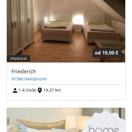
od
19,00 €
Friederich
91560 Heilsbronn
1-8 Osób
19,37 km