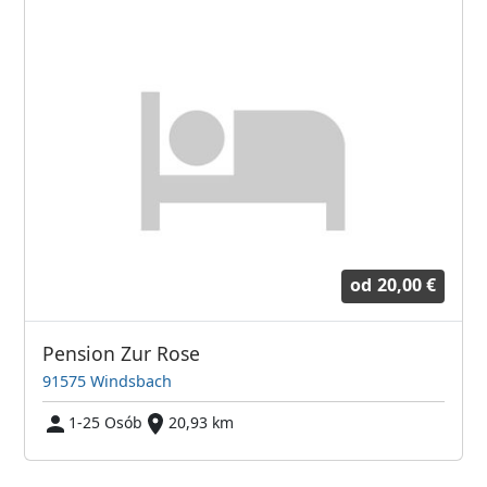
od
20,00 €
Pension Zur Rose
91575 Windsbach
1-25 Osób
20,93 km