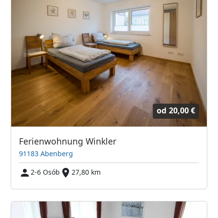
od
20,00 €
Ferienwohnung Winkler
91183 Abenberg
2-6 Osób
27,80 km