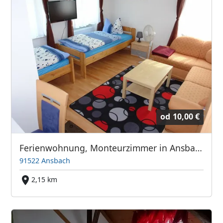
od
10,00 €
Ferienwohnung, Monteurzimmer in Ansbach für 2 bis 6 Personen
91522 Ansbach
2,15 km