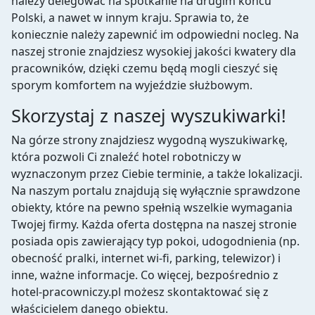
należy delegować na spotkanie na drugim końcu
Polski, a nawet w innym kraju. Sprawia to, że
koniecznie należy zapewnić im odpowiedni nocleg. Na
naszej stronie znajdziesz wysokiej jakości kwatery dla
pracowników, dzięki czemu będą mogli cieszyć się
sporym komfortem na wyjeździe służbowym.
Skorzystaj z naszej wyszukiwarki!
Na górze strony znajdziesz wygodną wyszukiwarkę,
która pozwoli Ci znaleźć hotel robotniczy w
wyznaczonym przez Ciebie terminie, a także lokalizacji.
Na naszym portalu znajdują się wyłącznie sprawdzone
obiekty, które na pewno spełnią wszelkie wymagania
Twojej firmy. Każda oferta dostępna na naszej stronie
posiada opis zawierający typ pokoi, udogodnienia (np.
obecność pralki, internet wi-fi, parking, telewizor) i
inne, ważne informacje. Co więcej, bezpośrednio z
hotel-pracowniczy.pl możesz skontaktować się z
właścicielem danego obiektu.