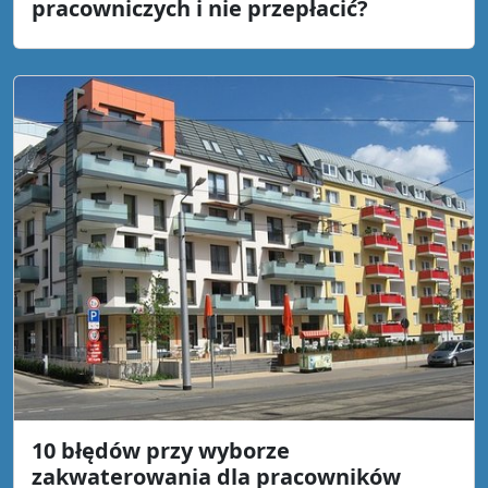
pracowniczych i nie przepłacić?
10 błędów przy wyborze
zakwaterowania dla pracowników