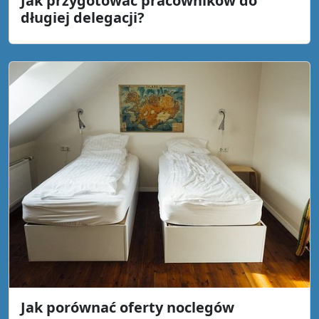
Jak przygotować pracowników do
długiej delegacji?
Jak porównać oferty noclegów