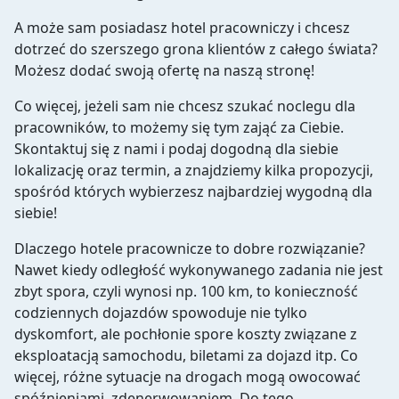
A może sam posiadasz hotel pracowniczy i chcesz
dotrzeć do szerszego grona klientów z całego świata?
Możesz dodać swoją ofertę na naszą stronę!
Co więcej, jeżeli sam nie chcesz szukać noclegu dla
pracowników, to możemy się tym zająć za Ciebie.
Skontaktuj się z nami i podaj dogodną dla siebie
lokalizację oraz termin, a znajdziemy kilka propozycji,
spośród których wybierzesz najbardziej wygodną dla
siebie!
Dlaczego hotele pracownicze to dobre rozwiązanie?
Nawet kiedy odległość wykonywanego zadania nie jest
zbyt spora, czyli wynosi np. 100 km, to konieczność
codziennych dojazdów spowoduje nie tylko
dyskomfort, ale pochłonie spore koszty związane z
eksploatacją samochodu, biletami za dojazd itp. Co
więcej, różne sytuacje na drogach mogą owocować
spóźnieniami, zdenerwowaniem. Do tego